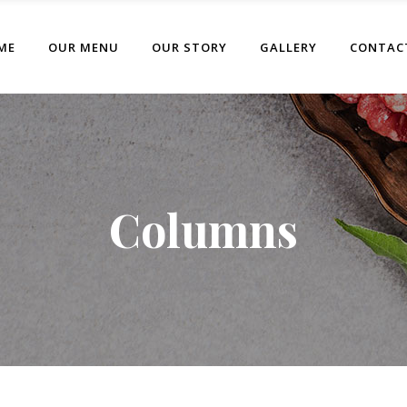
ME
OUR MENU
OUR STORY
GALLERY
CONTAC
Columns