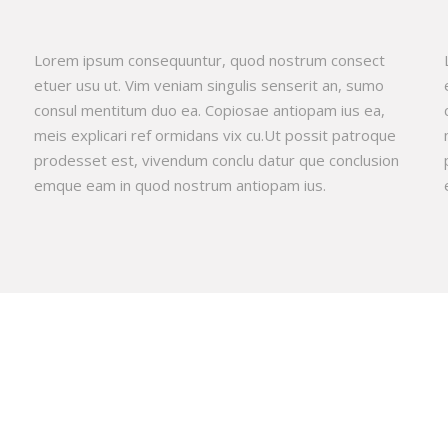
Lorem ipsum consequuntur, quod nostrum consect
etuer usu ut. Vim veniam singulis senserit an, sumo
consul mentitum duo ea. Copiosae antiopam ius ea,
meis explicari ref ormidans vix cu.Ut possit patroque
prodesset est, vivendum conclu datur que conclusion
emque eam in quod nostrum antiopam ius.