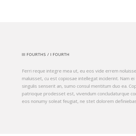
III FOURTHS / I FOURTH
Ferri reque integre mea ut, eu eos vide errem noluisse
maluisset, cu est copiosae intellegat inciderint. Nam
singulis senserit an, sumo consul mentitum duo ea. Cop
patrioque prodesset est, vivendum concludaturque con
eos nonumy soleat feugiat, ne stet dolorem definiebas